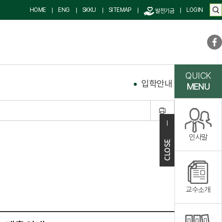
HOME
ENG
SKKU
SITEMAP
LOGIN
발전기금
QUICK
입학안내
학사안내
MENU
인사말
교수소개