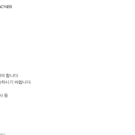
%AC%B8
야 합니다.
출하시기 바랍니다.
사 등