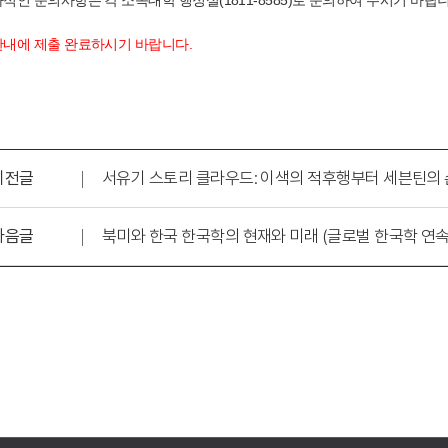
추가적인 문의사항은 각 소속대학 행정실(1811-8585)로 문의하여 주시기 바랍니
내에 제출 완료하시기 바랍니다.
이전글
서유기 스토리 클라우드: 이색의 적후행부터 세븐틴의 
다음글
북미와 한국 한국학의 현재와 미래 (글로벌 한국학 연속