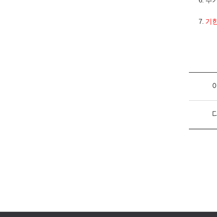
6. 
7.
기한