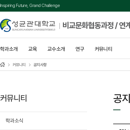
Inspiring Future, Grand Challenge
비교문화협동과정 / 연
학과소개
교육
교수소개
연구
커뮤니티
커뮤니티
공지사항
공
커뮤니티
학과소식