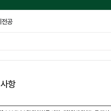
계전공
지사항